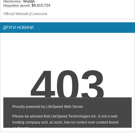
Твърда
Настилка:
$9,415,724
Награден фонд:
Official Website
|
Livescore
ДРУГИ НОВИНИ