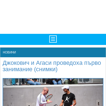
TV/Програма
НАЧАЛО
НОВИНИ
Фотогалерии
НОВИНИ
Джокович и Агаси проведоха първо
Рекорди/Статистика
БГ
занимание (снимки)
Топ 10
ATP
Екипировка
WTA
Любопитно
LIVE SCORES
Истории
ТУРНИРИ