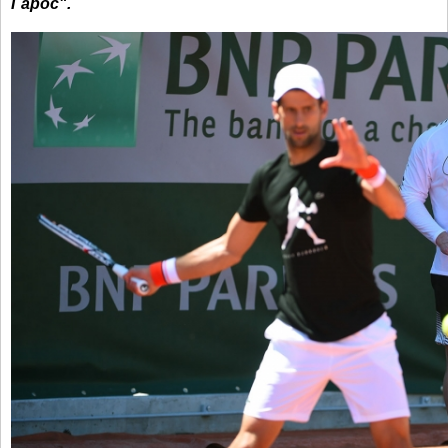
Гарос".