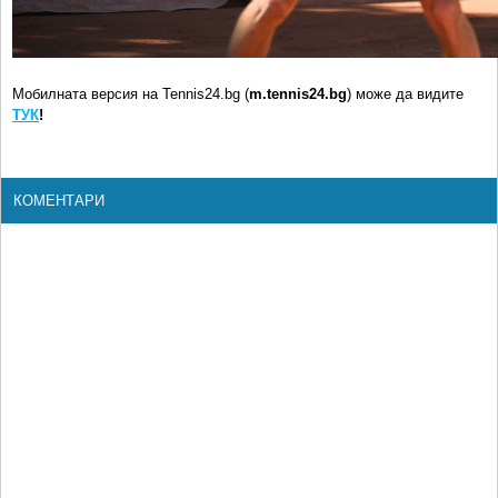
Мобилната версия на Tennis24.bg (
m.tennis24.bg
) може да видите
ТУК
!
КОМЕНТАРИ