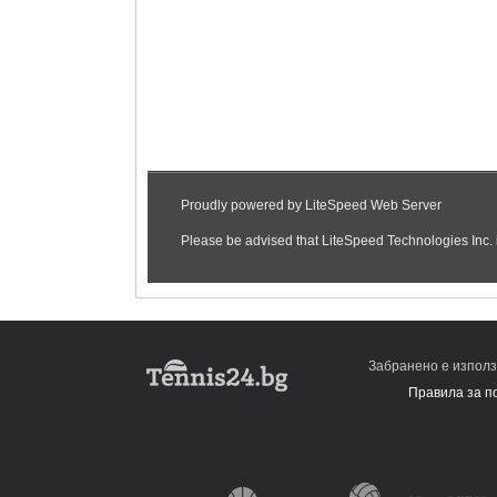
Забранено е използ
Правила за п