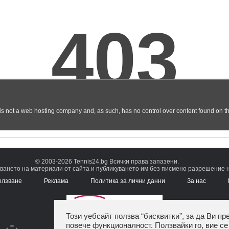
© 2003-2026 Tennis24.bg Всички права запазени.
ването на материали от сайта и публикуването им без писмено разрешение на
олзване
Реклама
Политика за лични данни
За нас
Този уебсайт ползва “бисквитки”, за да Ви пр
повече функционалност. Ползвайки го, вие се