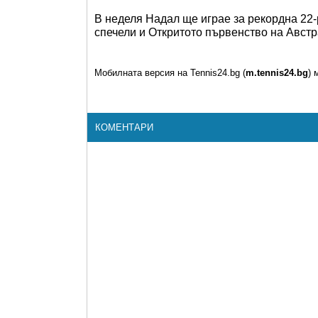
В неделя Надал ще играе за рекордна 22-
спечели и Откритото първенство на Австр
Мобилната версия на Tennis24.bg (
m.tennis24.bg
) 
КОМЕНТАРИ