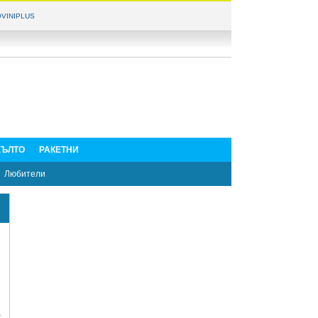
VINIPLUS
ЪЛТО
РАКЕТНИ
Любители
о