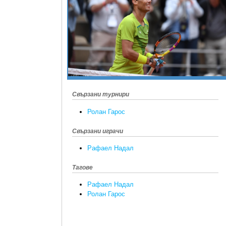
Свързани турнири
Ролан Гарос
Свързани играчи
Рафаел Надал
Тагове
Рафаел Надал
Ролан Гарос