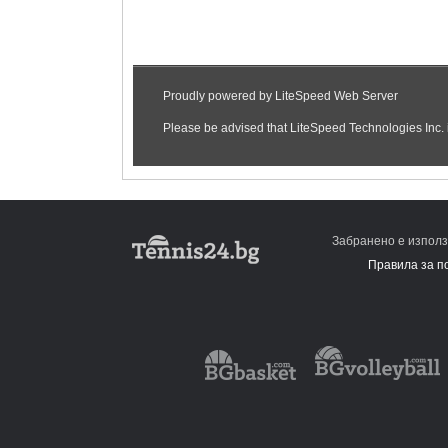
Забранено е използ
Правила за п