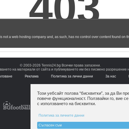
© 2003-2026 Tennis24.bg Всички права запазени.
ването на материали от сайта и публикуването им без писмено разрешение на
олзване
Реклама
Политика за лични данни
За нас
Този уебсайт ползва “бисквитки”, за да Ви пр
повече функционалност. Ползвайки го, вие се
с използването на бисквитки.
Политика за личните данни
Съгласен съм