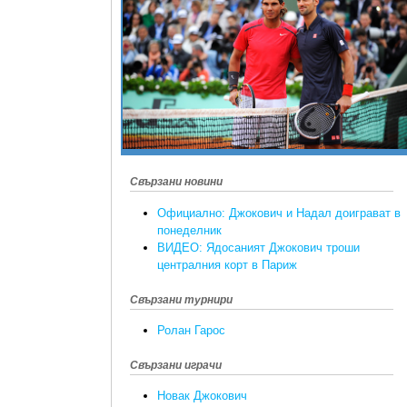
Свързани новини
Официално: Джокович и Надал доиграват в
понеделник
ВИДЕО: Ядосаният Джокович троши
централния корт в Париж
Свързани турнири
Ролан Гарос
Свързани играчи
Новак Джокович