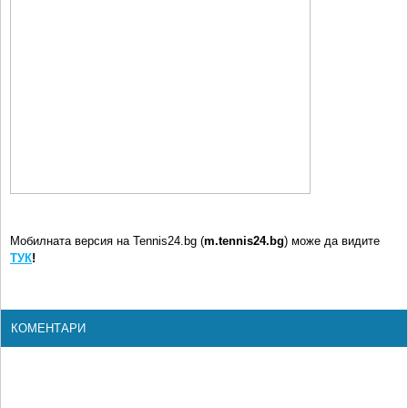
Мобилната версия на Tennis24.bg (
m.tennis24.bg
) може да видите
ТУК
!
КОМЕНТАРИ