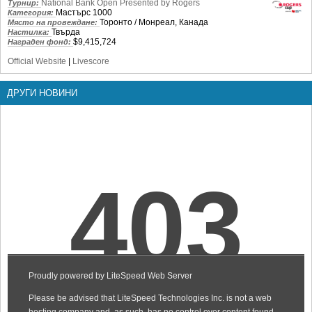
National Bank Open Presented by Rogers
Турнир:
Мастърс 1000
Категория:
Торонто / Монреал, Канада
Място на провеждане:
Твърда
Настилка:
$9,415,724
Награден фонд:
Official Website
|
Livescore
ДРУГИ НОВИНИ