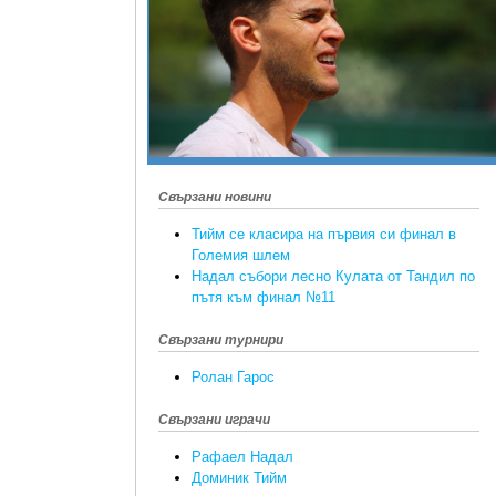
Свързани новини
Тийм се класира на първия си финал в
Големия шлем
Надал събори лесно Кулата от Тандил по
пътя към финал №11
Свързани турнири
Ролан Гарос
Свързани играчи
Рафаел Надал
Доминик Тийм