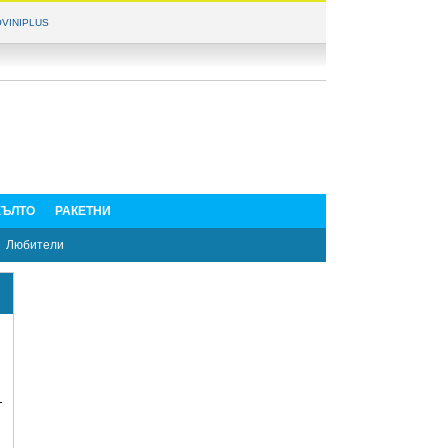
VINIPLUS
ЪЛТО
РАКЕТНИ
Любители
т