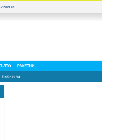
VINIPLUS
ЪЛТО
РАКЕТНИ
Любители