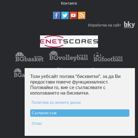
Контакти
Изработка на сайт
Този уебсайт ползва “бисквитки”, за да Ви
предостави повече функционалност.
Ползвайки го, вие се съгласявате с
използването на бисквитки.
Политика за личните данни
Съгласен съм
Отказ