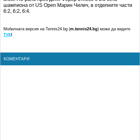
шампиона от US Open Марин Чилич, в отделните части
6:2, 6:2, 6:4.
Мобилната версия на Tennis24.bg (
m.tennis24.bg
) може да видите
ТУК
!
КОМЕНТАРИ