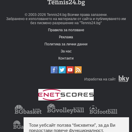
© 2003-2026 Tennis24.bg Всички права запазени.
Забранено е използването на материали от сайта и публикуването им
без писмено разрешение на "Tennis24.bg"
Правила за ползване
Реклама
Политика за лични данни
За нас
Контакти
Изработка на сайт
Този уебсайт ползва “бисквитки”, за да Ви
предостави повече функционалност.