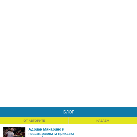
БЛОГ
ОТ АВТОРИТЕ
НАЗАЕМ
Адриан Манарино и
незавършената приказка