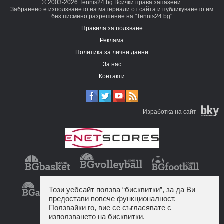
© 2003-2026 Tennis24.bg Всички права запазени.
Забранено е използването на материали от сайта и публикуването им
без писмено разрешение на "Tennis24.bg"
Правила за ползване
Реклама
Политика за лични данни
За нас
Контакти
Изработка на сайт
Този уебсайт ползва “бисквитки”, за да Ви
предостави повече функционалност.
Ползвайки го, вие се съгласявате с
използването на бисквитки.