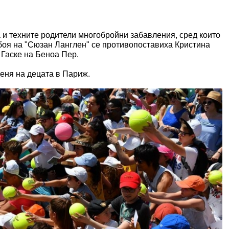
 и техните родители многобройни забавления, сред които
боя на "Сюзан Ланглен" се противопоставиха Кристина
Гаске на Беноа Пер.
деня на децата в Париж.