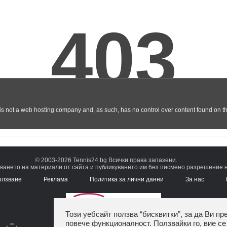
© 2003-2026 Tennis24.bg Всички права запазени.
ването на материали от сайта и публикуването им без писмено разрешение на
олзване
Реклама
Политика за лични данни
За нас
Този уебсайт ползва “бисквитки”, за да Ви пр
повече функционалност. Ползвайки го, вие се