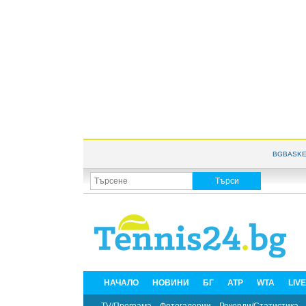
BGBASKE
НАЧАЛО
НОВИНИ
БГ
ATP
WTA
LIV