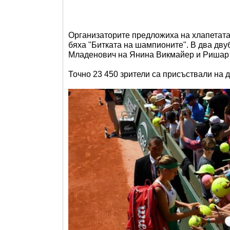
Организаторите предложиха на хлапетата
бяха "Битката на шампионите". В два дву
Младенович на Янина Викмайер и Ришар 
Точно 23 450 зрители са присъствали на 