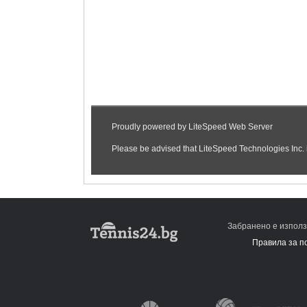
Забранено е използ
Правила за п