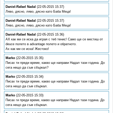
Daniel-Rafael Nadal
(22-05-2015 15:37)
Ляво, дясно, ляво, дясно като Баба Меца!
Daniel-Rafael Nadal
(22-05-2015 15:37)
Ляво, дясно, ляво, дясно като Баба Меца!
Daniel-Rafael Nadal
(22-05-2015 15:36)
АХ как ми се иска да играя с теб тенис! Само ще се местиш от
deuce полето в advantage полето и обратното.
Ах как ми се иска! Жестоко!
Marko
(22-05-2015 15:35)
Писах ти преди време, какво ще направи Надал тази година. До
сега нещо да съм сбъркал?
Marko
(22-05-2015 15:34)
Писах ти преди време, какво ще направи Надал тази година. До
сега нещо да съм сбъркал.
Marko
(22-05-2015 15:33)
Писах ги преди време, какво ще направи Надал тази година. До
сега нещо да съм сбъркал.