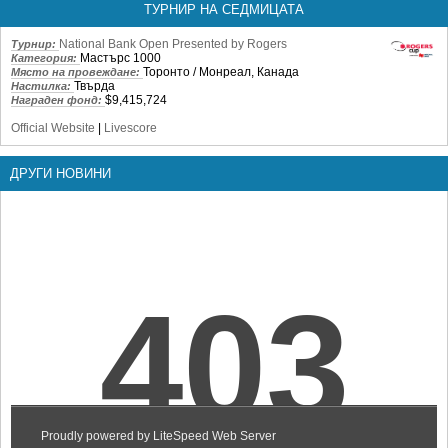
ТУРНИР НА СЕДМИЦАТА
National Bank Open Presented by Rogers
Турнир:
Мастърс 1000
Категория:
Торонто / Монреал, Канада
Място на провеждане:
Твърда
Настилка:
$9,415,724
Награден фонд:
Official Website
|
Livescore
ДРУГИ НОВИНИ