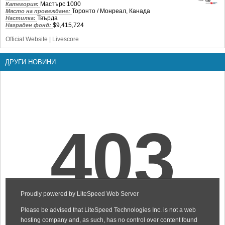
Мастърс 1000
Категория:
Торонто / Монреал, Канада
Място на провеждане:
Твърда
Настилка:
$9,415,724
Награден фонд:
Official Website
|
Livescore
ДРУГИ НОВИНИ