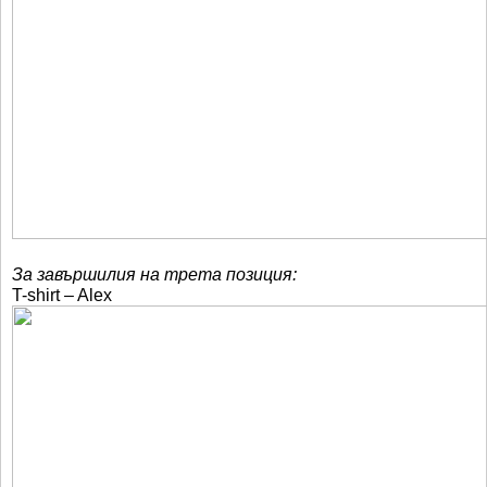
За завършилия на трета позиция:
T-shirt – Alex