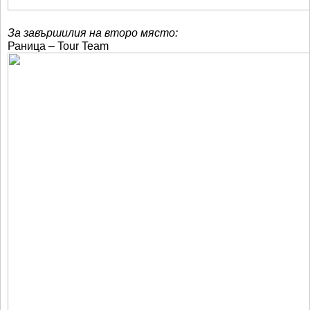
За завършилия на второ място:
Раница – Tour Team