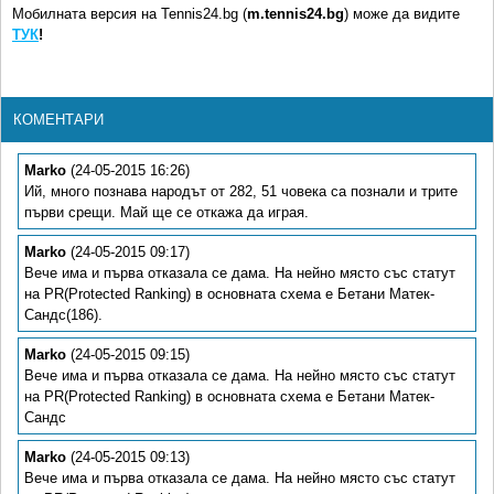
Мобилната версия на Tennis24.bg (
m.tennis24.bg
) може да видите
ТУК
!
КОМЕНТАРИ
Marko
(24-05-2015 16:26)
Ий, много познава народът от 282, 51 човека са познали и трите
първи срещи. Май ще се откажа да играя.
Marko
(24-05-2015 09:17)
Вече има и първа отказала се дама. На нейно място със статут
на PR(Protected Ranking) в основната схема е Бетани Матек-
Сандс(186).
Marko
(24-05-2015 09:15)
Вече има и първа отказала се дама. На нейно място със статут
на PR(Protected Ranking) в основната схема е Бетани Матек-
Сандс
Marko
(24-05-2015 09:13)
Вече има и първа отказала се дама. На нейно място със статут