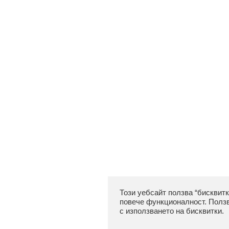
Този уебсайт ползва “бисквитк
повече функционалност. Ползв
с използването на бисквитки.