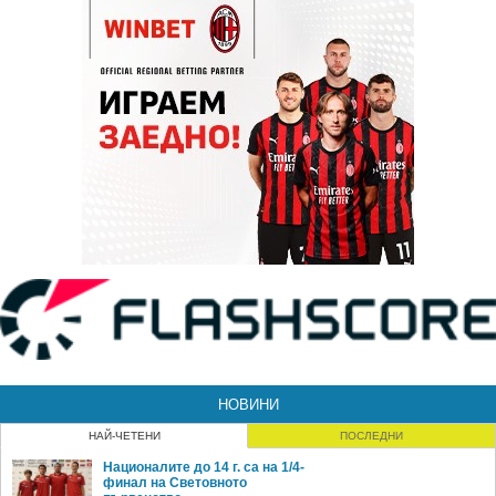
НОВИНИ
НАЙ-ЧЕТЕНИ
ПОСЛЕДНИ
Националите до 14 г. са на 1/4-
финал на Световното