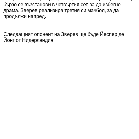
бързо се възстанови в четвъртия сет, за да избегне
драма. Зверев реализира третия си мачбол, за да
продължи напред.
Следващият опонент на Зверев ще бъде Йеспер де
Йонг от Нидерландия.