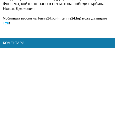
Фонсека, който по-рано в петък това победи сърбина
Новак Джокович.
Мобилната версия на Tennis24.bg (
m.tennis24.bg
) може да видите
ТУК
!
КОМЕНТАРИ