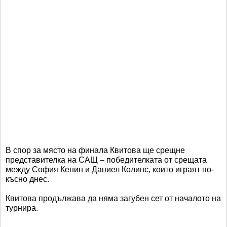
В спор за място на финала Квитова ще срещне
представителка на САЩ – победителката от срещата
между София Кенин и Даниел Колинс, които играят по-
късно днес.
Квитова продължава да няма загубен сет от началото на
турнира.