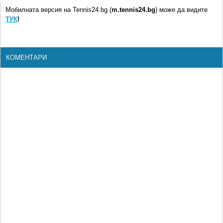
Мобилната версия на Tennis24.bg (
m.tennis24.bg
) може да видите
ТУК
!
КОМЕНТАРИ