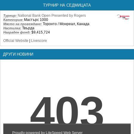
ТУРНИР НА СЕДМИЦАТА
National Bank Open Presented by Rogers
Турнир:
Мастърс 1000
Категория:
Торонто / Монреал, Канада
Място на провеждане:
Твърда
Настилка:
$9,415,724
Награден фонд:
Official Website
|
Livescore
ДРУГИ НОВИНИ