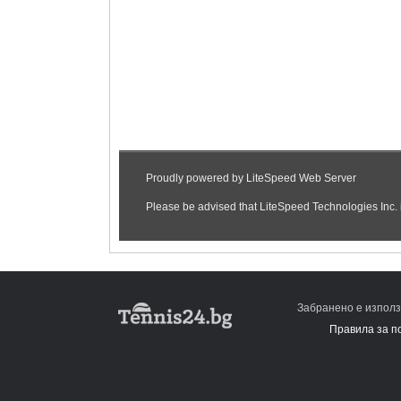
Забранено е използ
Правила за п