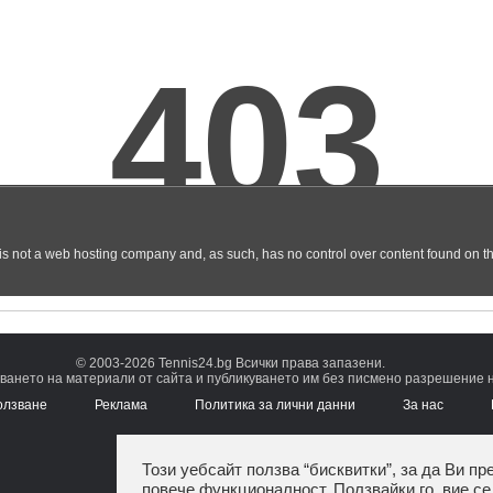
© 2003-2026 Tennis24.bg Всички права запазени.
ването на материали от сайта и публикуването им без писмено разрешение на
олзване
Реклама
Политика за лични данни
За нас
Този уебсайт ползва “бисквитки”, за да Ви пр
повече функционалност. Ползвайки го, вие се