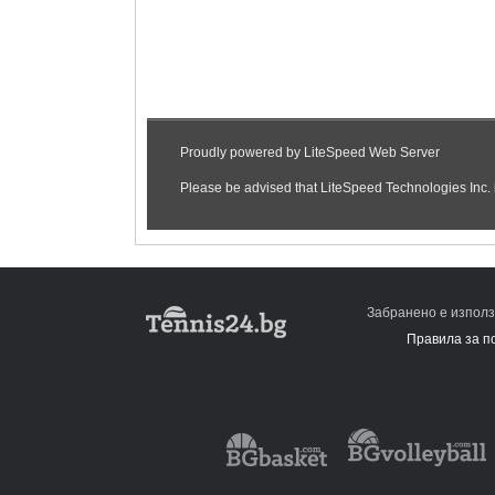
Забранено е използ
Правила за п