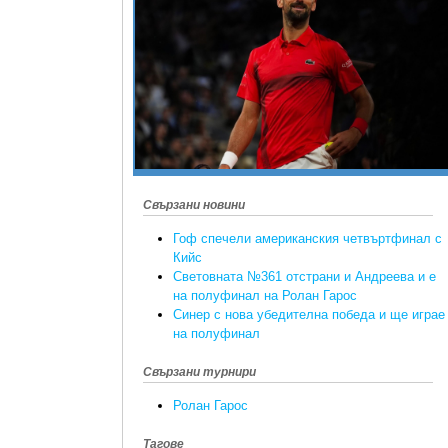
Свързани новини
Гоф спечели американския четвъртфинал с
Кийс
Световната №361 отстрани и Андреева и е
на полуфинал на Ролан Гарос
Синер с нова убедителна победа и ще играе
на полуфинал
Свързани турнири
Ролан Гарос
Тагове