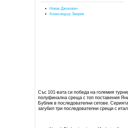
Новак Джокович
Александър Зверев
Със 101-вата си победа на големия турни
полуфинална среща с топ поставения Яни
Бублик в последователни сетове. Серията
загубил три последователни срещи с ита