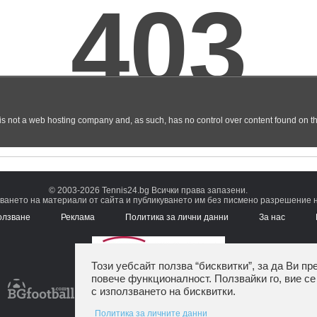
© 2003-2026 Tennis24.bg Всички права запазени.
ването на материали от сайта и публикуването им без писмено разрешение на
олзване
Реклама
Политика за лични данни
За нас
Този уебсайт ползва “бисквитки”, за да Ви пр
повече функционалност. Ползвайки го, вие се
с използването на бисквитки.
Политика за личните данни