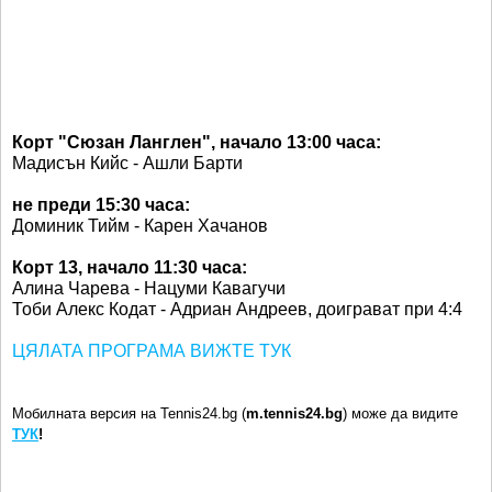
Корт "Сюзан Ланглен", начало 13:00 часа:
Мадисън Кийс - Ашли Барти
не преди 15:30 часа:
Доминик Тийм - Карен Хачанов
Корт 13, начало 11:30 часа:
Алина Чарева - Нацуми Кавагучи
Тоби Алекс Кодат - Адриан Андреев, доиграват при 4:4
ЦЯЛАТА ПРОГРАМА ВИЖТЕ ТУК
Мобилната версия на Tennis24.bg (
m.tennis24.bg
) може да видите
ТУК
!