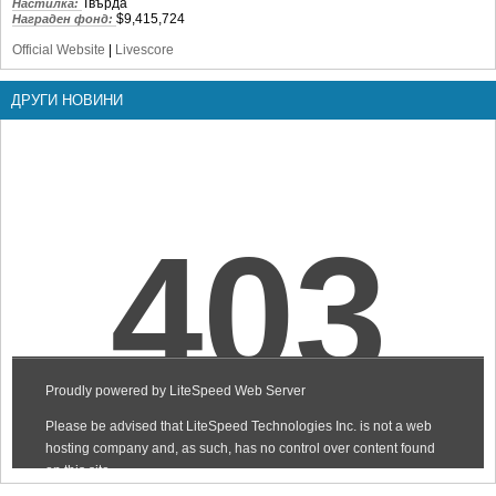
Твърда
Настилка:
$9,415,724
Награден фонд:
Official Website
|
Livescore
ДРУГИ НОВИНИ