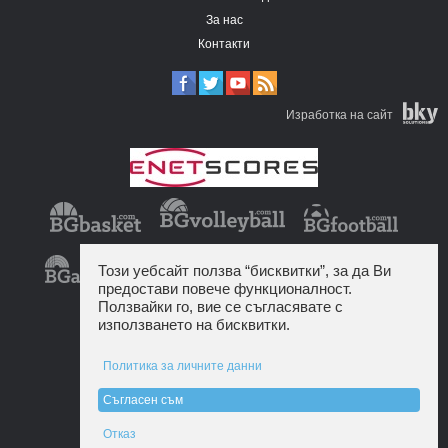
За нас
Контакти
Изработка на сайт
Този уебсайт ползва “бисквитки”, за да Ви
предостави повече функционалност.
Ползвайки го, вие се съгласявате с
използването на бисквитки.
Политика за личните данни
Съгласен съм
Отказ