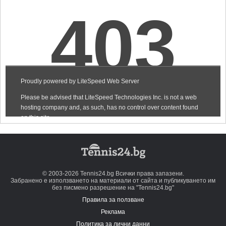
© 2003-2026 Tennis24.bg Всички права запазени.
Забранено е използването на материали от сайта и публикуването им
без писмено разрешение на "Tennis24.bg"
Правила за ползване
Реклама
Политика за лични данни