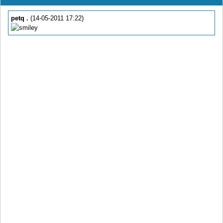
petq .
(14-05-2011 17:22)