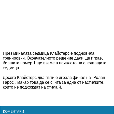
През миналата седмица Клайстерс е подновила
тренировки. Окончателното решение дали ще играе,
бившата номер 1 ще вземе в началото на следващата
седмица.
Досега Клайстерс два пъти е играла финал на "Ролан
Гарос", макар това да се счита за една от настилките,
които не подхождат на стила й.
КОМЕНТАРИ