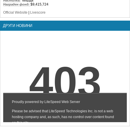
Твърда
Настилка:
$9,415,724
Награден фонд:
Official Website
|
Livescore
ДРУГИ НОВИНИ