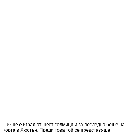
Ник не е играл от шест седмици и за последно беше на
корта в Хюстън. Преди това той се представяше