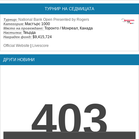
ТУРНИР НА СЕДМИЦАТА
National Bank Open Presented by Rogers
Турнир:
Мастърс 1000
Категория:
Торонто / Монреал, Канада
Място на провеждане:
Твърда
Настилка:
$9,415,724
Награден фонд:
Official Website
|
Livescore
ДРУГИ НОВИНИ