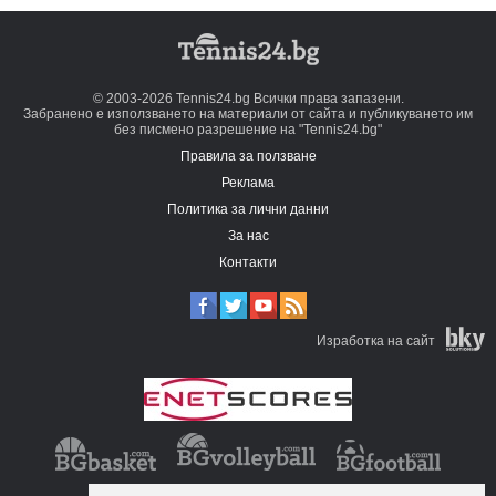
© 2003-2026 Tennis24.bg Всички права запазени.
Забранено е използването на материали от сайта и публикуването им
без писмено разрешение на "Tennis24.bg"
Правила за ползване
Реклама
Политика за лични данни
За нас
Контакти
Изработка на сайт