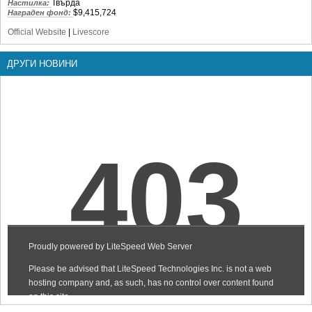
Твърда
Настилка:
$9,415,724
Награден фонд:
Official Website
|
Livescore
ДРУГИ НОВИНИ