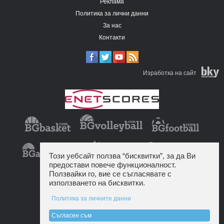
Реклама
Политика за лични данни
За нас
Контакти
Изработка на сайт
Този уебсайт ползва “бисквитки”, за да Ви
предостави повече функционалност.
Ползвайки го, вие се съгласявате с
използването на бисквитки.
Политика за личните данни
Съгласен съм