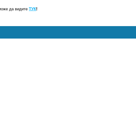
може да видите
ТУК
!