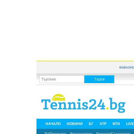
BGBASKE
НАЧАЛО
НОВИНИ
БГ
ATP
WTA
LIV