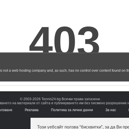
© 2003-2026 Tennis24.bg Всички права запазени.
ването на материали от сайта и публикуването им без писмено разрешение на
олзване
Реклама
Политика за лични данни
За нас
Този уебсайт ползва “бисквитки”, за да Ви пр