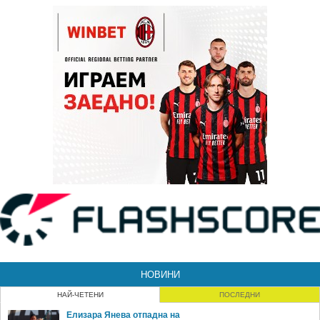
НОВИНИ
НАЙ-ЧЕТЕНИ
ПОСЛЕДНИ
Елизара Янева отпадна на