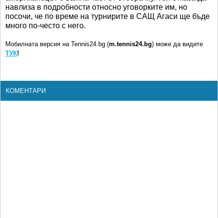
навлиза в подробности относно уговорките им, но
посочи, че по време на турнирите в САЩ Агаси ще бъде
много по-често с него.
Мобилната версия на Tennis24.bg (
m.tennis24.bg
) може да видите
ТУК
!
КОМЕНТАРИ