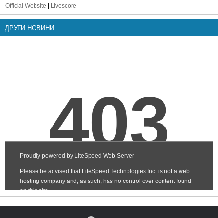
Official Website
|
Livescore
ДРУГИ НОВИНИ