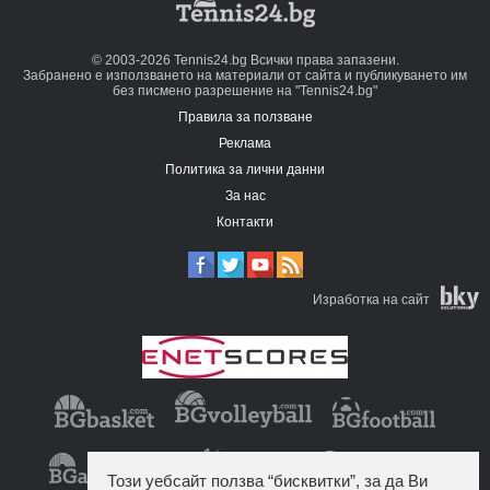
© 2003-2026 Tennis24.bg Всички права запазени.
Забранено е използването на материали от сайта и публикуването им
без писмено разрешение на "Tennis24.bg"
Правила за ползване
Реклама
Политика за лични данни
За нас
Контакти
Изработка на сайт
Този уебсайт ползва “бисквитки”, за да Ви