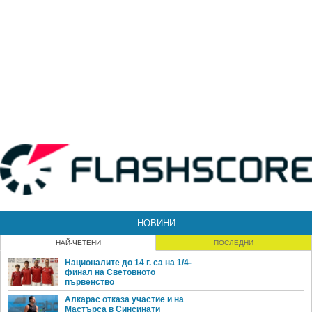
НОВИНИ
НАЙ-ЧЕТЕНИ
ПОСЛЕДНИ
Националите до 14 г. са на 1/4-
финал на Световното
първенство
Алкарас отказа участие и на
Мастърса в Синсинати