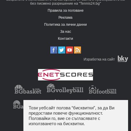
без писмено разрешение на "Tennis24.bg"
Правила за ползване
Реклама
Политика за лични данни
За нас
Контакти
Изработка на сайт
Този уебсайт ползва “бисквитки”, за да Ви
предостави повече функционалност.
Ползвайки го, вие се съгласявате с
използването на бисквитки.