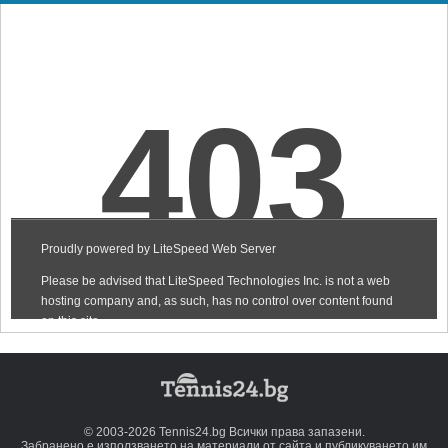
© 2003-2026 Tennis24.bg Всички права запазени.
Забранено е използването на материали от сайта и публикуването им