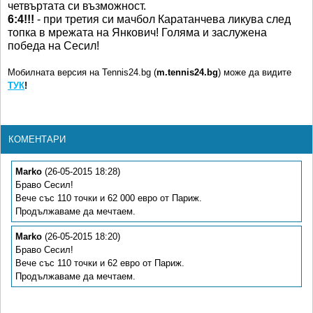
четвъртата си възможност.
6:4!!!
- при третия си мачбол Каратанчева ликува след
топка в мрежата на Янкович! Голяма и заслужена
победа на Сесил!
Мобилната версия на Tennis24.bg (
m.tennis24.bg
) може да видите
ТУК
!
КОМЕНТАРИ
Marko
(26-05-2015 18:28)
Браво Сесил!
Вече със 110 точки и 62 000 евро от Париж.
Продължаваме да мечтаем.
Marko
(26-05-2015 18:20)
Браво Сесил!
Вече със 110 точки и 62 евро от Париж.
Продължаваме да мечтаем.