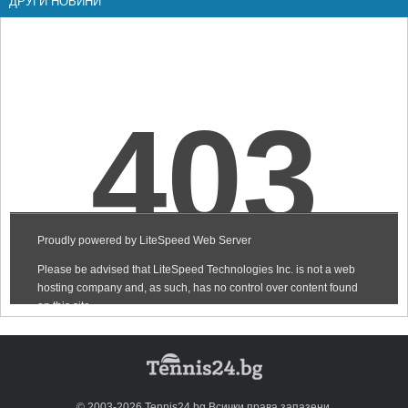
ДРУГИ НОВИНИ
© 2003-2026 Tennis24.bg Всички права запазени.