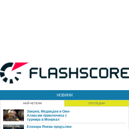
НОВИНИ
НАЙ-ЧЕТЕНИ
ПОСЛЕДНИ
Зверев, Медведев и Оже-
Алиасим приключиха с
турнира в Монреал
Елизара Янева продължи