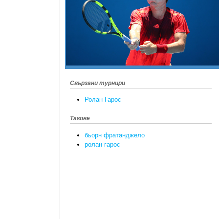
Свързани турнири
Ролан Гарос
Тагове
бьорн фратанджело
ролан гарос