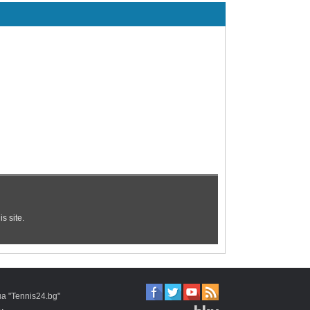
 "Tennis24.bg"