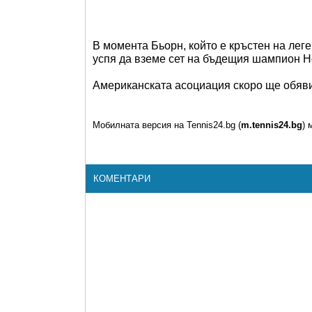
В момента Бьорн, който е кръстен на леге
успя да вземе сет на бъдещия шампион Н
Американската асоциация скоро ще обяви 
Мобилната версия на Tennis24.bg (
m.tennis24.bg
) 
КОМЕНТАРИ