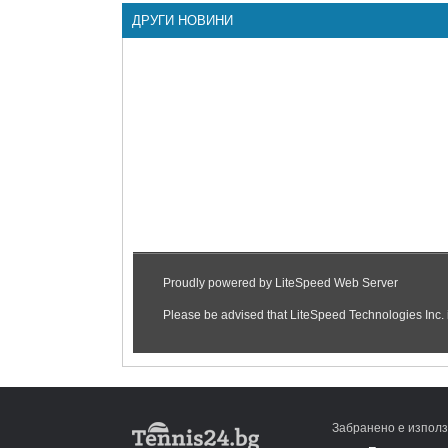
ДРУГИ НОВИНИ
Забранено е използ