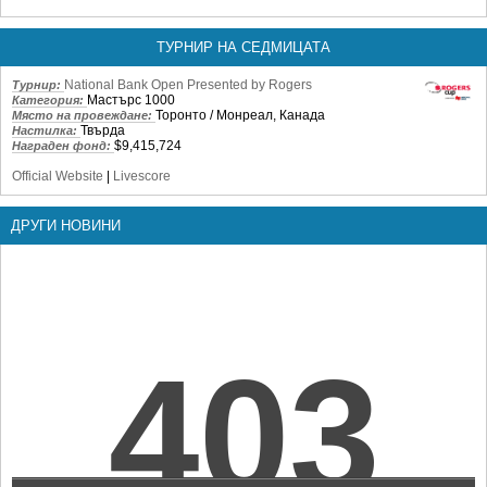
ТУРНИР НА СЕДМИЦАТА
National Bank Open Presented by Rogers
Турнир:
Мастърс 1000
Категория:
Торонто / Монреал, Канада
Място на провеждане:
Твърда
Настилка:
$9,415,724
Награден фонд:
Official Website
|
Livescore
ДРУГИ НОВИНИ