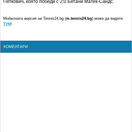
Петкович, която победи с 2:0 Бетани Матек-Сандс.
Мобилната версия на Tennis24.bg (
m.tennis24.bg
) може да видите
ТУК
!
КОМЕНТАРИ