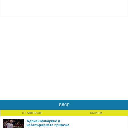
БЛОГ
ОТ АВТОРИТЕ
НАЗАЕМ
Адриан Манарино и
незавършената приказка