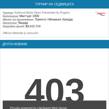
ТУРНИР НА СЕДМИЦАТА
National Bank Open Presented by Rogers
Турнир:
Мастърс 1000
Категория:
Торонто / Монреал, Канада
Място на провеждане:
Твърда
Настилка:
$9,415,724
Награден фонд:
Official Website
|
Livescore
ДРУГИ НОВИНИ