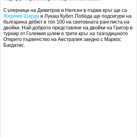
Съперници на Димитров и Нилсен в първи кръг ще са
Жереми Шарди
и Лукаш Кубот. Победа ще подсигури на
българина дебют в топ 100 на световната ранглиста на
двойки. Най-доброто представяне на двойки на Григор в
турнир от Големия шлем е трети кръг на тазгодишното
Открито първенство на Австралия заедно с Маркос
Багдатис.