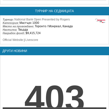
ТУРНИР НА СЕДМИЦАТА
National Bank Open Presented by Rogers
Турнир:
Мастърс 1000
Категория:
Торонто / Монреал, Канада
Място на провеждане:
Твърда
Настилка:
$9,415,724
Награден фонд:
Official Website
|
Livescore
ДРУГИ НОВИНИ