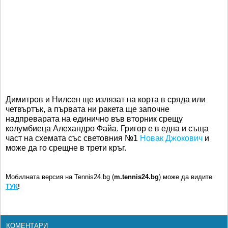
Димитров и Нилсен ще излязат на корта в сряда или
четвъртък, а първата ни ракета ще започне
надпреварата на единично във вторник срещу
колумбиеца Алехандро Файа. Григор е в една и съща
част на схемата със световния №1
Новак Джокович
и
може да го срещне в трети кръг.
Мобилната версия на Tennis24.bg (
m.tennis24.bg
) може да видите
ТУК
!
КОМЕНТАРИ