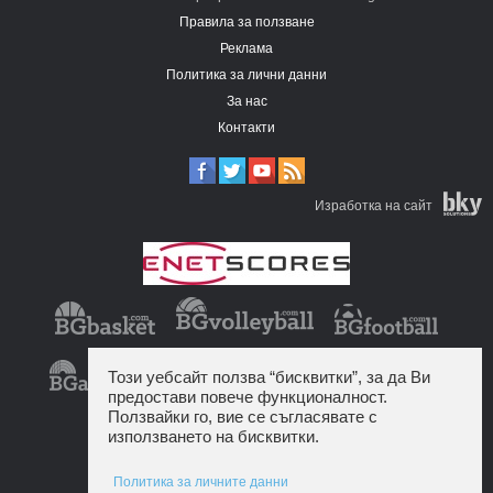
Правила за ползване
Реклама
Политика за лични данни
За нас
Контакти
Изработка на сайт
Този уебсайт ползва “бисквитки”, за да Ви
предостави повече функционалност.
Ползвайки го, вие се съгласявате с
използването на бисквитки.
Политика за личните данни