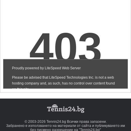
© 2003-2026 Tennis24.bg Всички права запазени.
Забранено е използването на материали от сайта и публикуването им
без писмено разрешение на "Tennis24.bg"