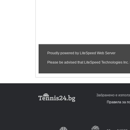
Забранено е използ
Правила за п