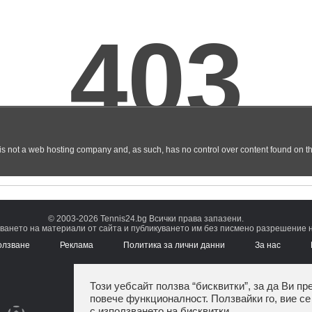
© 2003-2026 Tennis24.bg Всички права запазени.
ването на материали от сайта и публикуването им без писмено разрешение на
олзване
Реклама
Политика за лични данни
За нас
Този уебсайт ползва “бисквитки”, за да Ви пр
повече функционалност. Ползвайки го, вие се
с използването на бисквитки.