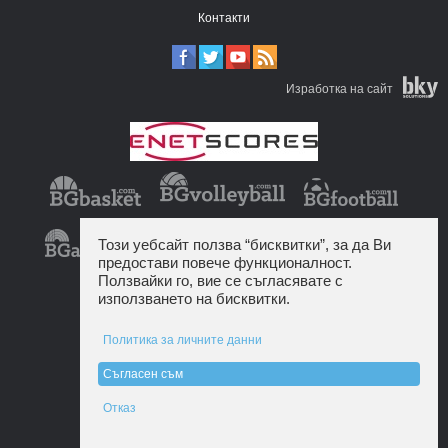
Контакти
Изработка на сайт
Този уебсайт ползва “бисквитки”, за да Ви
предостави повече функционалност.
Ползвайки го, вие се съгласявате с
използването на бисквитки.
Политика за личните данни
Съгласен съм
Отказ