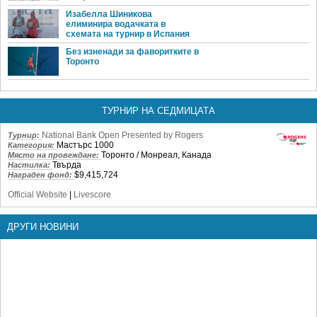
Изабелла Шиникова
елиминира водачката в
схемата на турнир в Испания
Без изненади за фаворитките в
Торонто
ТУРНИР НА СЕДМИЦАТА
National Bank Open Presented by Rogers
Турнир:
Мастърс 1000
Категория:
Торонто / Монреал, Канада
Място на провеждане:
Твърда
Настилка:
$9,415,724
Награден фонд:
Official Website
|
Livescore
ДРУГИ НОВИНИ