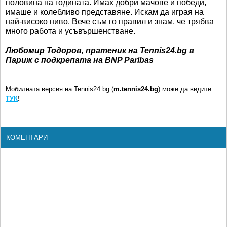
половина на годината. Имах добри мачове и победи,
имаше и колебливо представяне. Искам да играя на
най-високо ниво. Вече съм го правил и знам, че трябва
много работа и усъвършенстване.
Любомир Тодоров, пратеник на Tennis24.bg в
Париж с подкрепата на BNP Paribas
Мобилната версия на Tennis24.bg (
m.tennis24.bg
) може да видите
ТУК
!
КОМЕНТАРИ