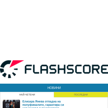
НОВИНИ
НАЙ-ЧЕТЕНИ
ПОСЛЕДНИ
Елизара Янева отпадна на
полуфиналите, гарантира си