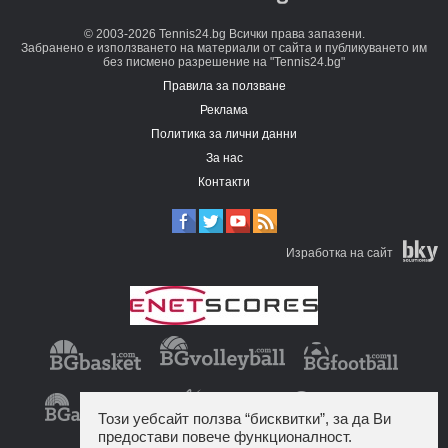
© 2003-2026 Tennis24.bg Всички права запазени.
Забранено е използването на материали от сайта и публикуването им
без писмено разрешение на "Tennis24.bg"
Правила за ползване
Реклама
Политика за лични данни
За нас
Контакти
Изработка на сайт
Този уебсайт ползва “бисквитки”, за да Ви
предостави повече функционалност.