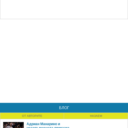
БЛОГ
ОТ АВТОРИТЕ
НАЗАЕМ
Адриан Манарино и