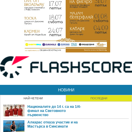
НОВИНИ
НАЙ-ЧЕТЕНИ
ПОСЛЕДНИ
Националите до 14 г. са на 1/4-
финал на Световното
първенство
Алкарас отказа участие и на
Мастърса в Синсинати