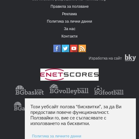
Правила за ползване
Реклама
Политика за лични данни
За нас
Контакти
Изработка на сайт
Този уебсайт ползва “бисквитки”, за да Ви
предостави повече функционалност.
Ползвайки го, вие се съгласявате с
използването на бисквитки.
Политика за личните данни