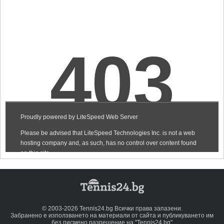
© 2003-2026 Tennis24.bg Всички права запазени.
Забранено е използването на материали от сайта и публикуването им
без писмено разрешение на "Tennis24.bg"