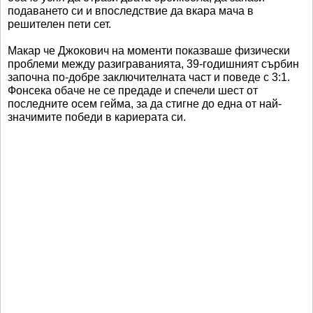
подаването си и впоследствие да вкара мача в
решителен пети сет.
Макар че Джокович на моменти показваше физически
проблеми между разиграванията, 39-годишният сърбин
започна по-добре заключителната част и поведе с 3:1.
Фонсека обаче не се предаде и спечели шест от
последните осем гейма, за да стигне до една от най-
значимите победи в кариерата си.