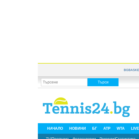
BGBASKE
НАЧАЛО
НОВИНИ
БГ
ATP
WTA
LIV