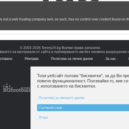
© 2003-2026 Tennis24.bg Всички права запазени.
ването на материали от сайта и публикуването им без писмено разрешение на
олзване
Реклама
Политика за лични данни
За нас
Този уебсайт ползва “бисквитки”, за да Ви пр
повече функционалност. Ползвайки го, вие се
с използването на бисквитки.
Политика за личните данни
Съгласен съм
Отказ