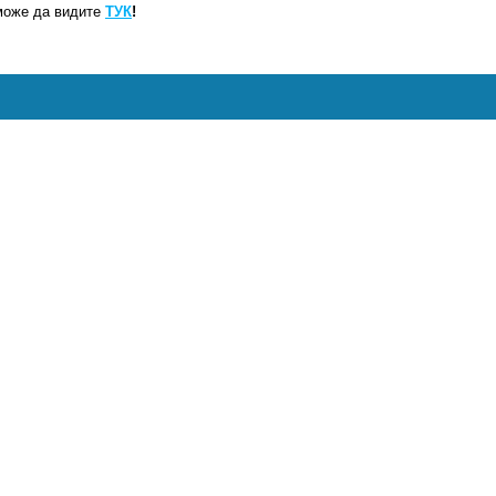
може да видите
ТУК
!