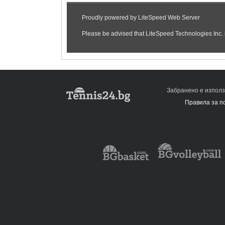
Забранено е използ
Правила за п