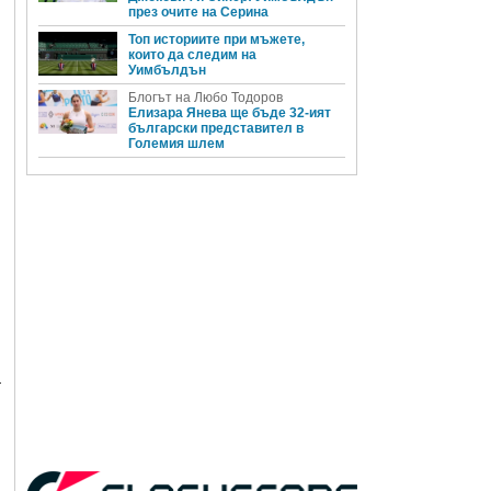
през очите на Серина
Топ историите при мъжете,
които да следим на
Уимбълдън
Блогът на Любо Тодоров
Елизара Янева ще бъде 32-ият
български представител в
Големия шлем
а