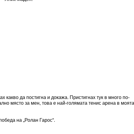
х какво да постигна и докажа. Пристигнах тук в много по-
лно място за мен, това е най-голямата тенис арена в моят
обеда на „Ролан Гарос“.