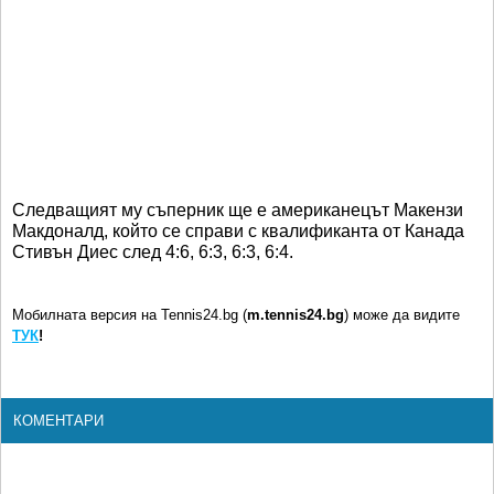
Следващият му съперник ще е американецът Макензи
Макдоналд, който се справи с квалификанта от Канада
Стивън Диес след 4:6, 6:3, 6:3, 6:4.
Мобилната версия на Tennis24.bg (
m.tennis24.bg
) може да видите
ТУК
!
КОМЕНТАРИ