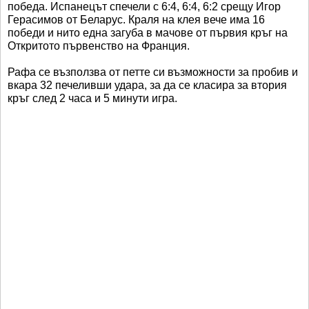
победа. Испанецът спечели с 6:4, 6:4, 6:2 срещу Игор
Герасимов от Беларус. Краля на клея вече има 16
победи и нито една загуба в мачове от първия кръг на
Откритото първенство на Франция.
Рафа се възползва от петте си възможности за пробив и
вкара 32 печеливши удара, за да се класира за втория
кръг след 2 часа и 5 минути игра.