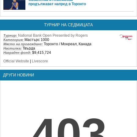
продължават напред в Торонто
ТУРНИР НА СЕДМИЦАТА
National Bank Open Presented by Rogers
Турнир:
Мастърс 1000
Категория:
Торонто / Монреал, Канада
Място на провеждане:
Твърда
Настилка:
$9,415,724
Награден фонд:
Official Website
|
Livescore
ДРУГИ НОВИНИ