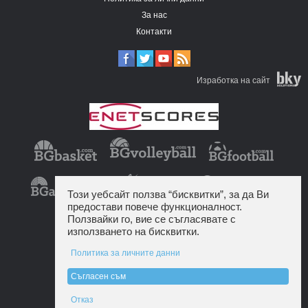
За нас
Контакти
Изработка на сайт
Този уебсайт ползва “бисквитки”, за да Ви
предостави повече функционалност.
Ползвайки го, вие се съгласявате с
използването на бисквитки.
Политика за личните данни
Съгласен съм
Отказ