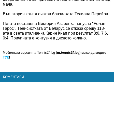
мача.
Във втория кръг я очаква бразилката Телиана Перейра.
Петата поставена Виктория Азаренка напусна "Ролан
Гарос". Тенисистката от Беларус се отказа срещу 118-
ата в света италианка Карин Кнап при резултат 3:6, 7:6,
0:4. Причината е контузия в дясното коляно.
Мобилната версия на Tennis24.bg (
m.tennis24.bg
) може да видите
ТУК
!
КОМЕНТАРИ