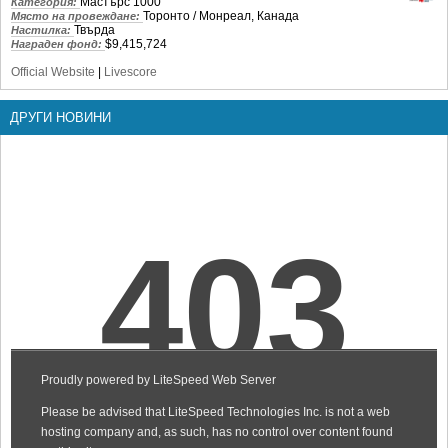
Мастърс 1000
Категория:
Торонто / Монреал, Канада
Място на провеждане:
Твърда
Настилка:
$9,415,724
Награден фонд:
Official Website
|
Livescore
ДРУГИ НОВИНИ