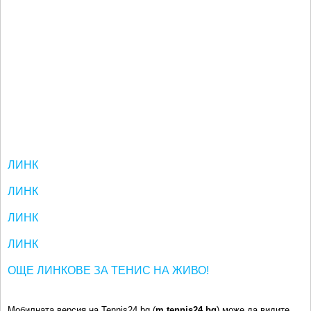
ЛИНК
ЛИНК
ЛИНК
ЛИНК
ОЩЕ ЛИНКОВЕ ЗА ТЕНИС НА ЖИВО!
Мобилната версия на Tennis24.bg (
m.tennis24.bg
) може да видите