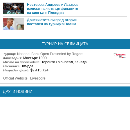
Нестеров, Андреев и Лазаров
излизат на четвъртфиналите
на сингъл в Пловдив
Донски отстъпи пред втория
поставен на турнир в Полша
ТУРНИР НА СЕДМИЦАТА
National Bank Open Presented by Rogers
Турнир:
Мастърс 1000
Категория:
Торонто / Монреал, Канада
Място на провеждане:
Твърда
Настилка:
$9,415,724
Награден фонд:
Official Website
|
Livescore
ДРУГИ НОВИНИ