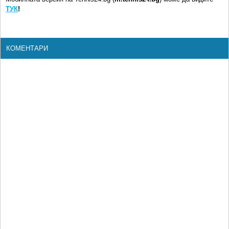
ТУК
!
КОМЕНТАРИ