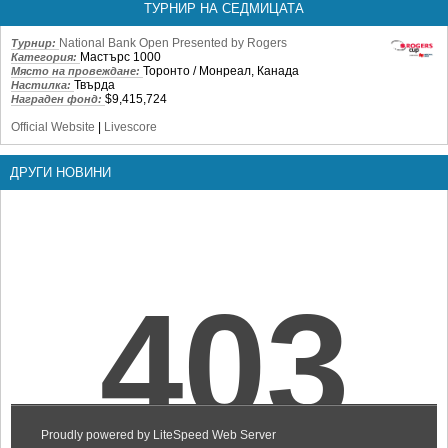
ТУРНИР НА СЕДМИЦАТА
National Bank Open Presented by Rogers
Турнир:
Мастърс 1000
Категория:
Торонто / Монреал, Канада
Място на провеждане:
Твърда
Настилка:
$9,415,724
Награден фонд:
Official Website
|
Livescore
ДРУГИ НОВИНИ