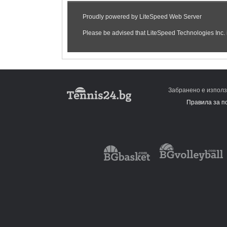
Забранено е използ
Правила за п