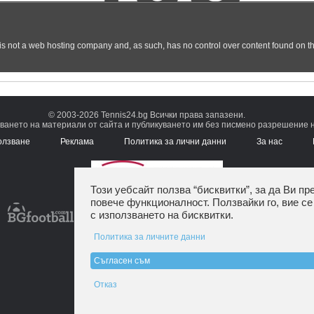
© 2003-2026 Tennis24.bg Всички права запазени.
ването на материали от сайта и публикуването им без писмено разрешение на
олзване
Реклама
Политика за лични данни
За нас
Този уебсайт ползва “бисквитки”, за да Ви пр
повече функционалност. Ползвайки го, вие се
с използването на бисквитки.
Политика за личните данни
Съгласен съм
Отказ