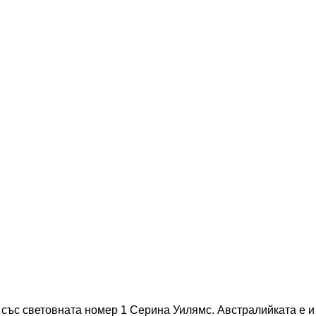
 със световната номер 1 Серина Уилямс. Австралийката е и