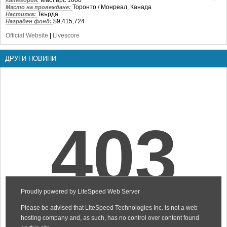
Мастърс 1000
Категория:
Торонто / Монреал, Канада
Място на провеждане:
Твърда
Настилка:
$9,415,724
Награден фонд:
Official Website
|
Livescore
ДРУГИ НОВИНИ