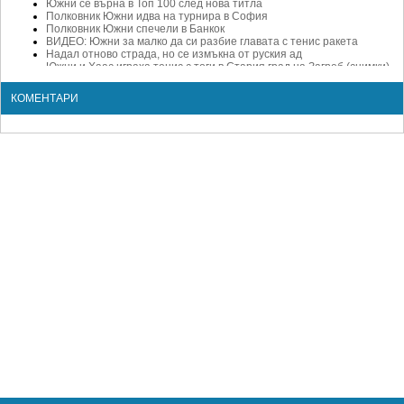
Южни се върна в Топ 100 след нова титла
Полковник Южни идва на турнира в София
Полковник Южни спечели в Банкок
ВИДЕО: Южни за малко да си разбие главата с тенис ракета
Надал отново страда, но се измъкна от руския ад
Южни и Хаас играха тенис с тоги в Стария град на Загреб (снимки)
Михаил Южни триумфира във Валенсия след успех над Ферер
Ноле със седми пореден полуфинал в Ню Йорк
КОМЕНТАРИ
Южни грабна трофея в Гщаад след успех над Хаасе
Хаасе ще брани отличната си статистика във финали срещу Южни
Михаил Южни на прага на 9-а титла сред професионалистите
Южни наел апартамент в Лондон за седмица, спи в резервни стаи
Анди Мъри на четвъртфинал без загубен сет
ВИДЕО: Михаил Южни отново потроши брутално ракетата си
35-годишният Хаас достигна четвъртфинал на „Ролан Гарос”
10 паметни двубои от историята на тениса (част II)
Михаил Южни влезе в престижния "Клуб 400"
Михаил Южни пече сладкиши в Санкт Петербург
Нарочно ще отпаднем от Световната група, спекулират в Русия
Агаси все пак дал съвет на Южни, той не го разбрал
ВИДЕО: Южни моли Агаси за съвет как да бие Федерер!
Федерер блести, Южни „флиртува” с ложата
ВИДЕО и СНИМКИ: Южни писа по корта за извинение
Давид Ферер остави послание на Мъри с експресна победа
Най-добрият руски тенисист се връща в игра
ВИДЕО: Федерер мина рутинно през Лопес (за 10-и път)
Михаил Южни с двоен триумф на турнира в Загреб
Михаил Южни защити научна дисертация
Полковника аут от Монте Карло (обновено)
Полковника се отказа от Русия
Чилич - Сьодерлинг на финал в Марсилия
Супер четвъртфинали в Ротердам