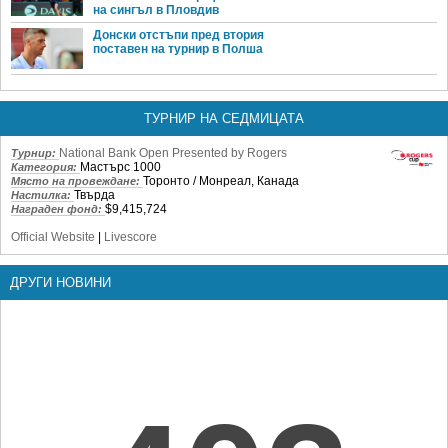
на сингъл в Пловдив
Донски отстъпи пред втория
поставен на турнир в Полша
ТУРНИР НА СЕДМИЦАТА
National Bank Open Presented by Rogers
Турнир:
Мастърс 1000
Категория:
Торонто / Монреал, Канада
Място на провеждане:
Твърда
Настилка:
$9,415,724
Награден фонд:
Official Website
|
Livescore
ДРУГИ НОВИНИ