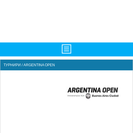
НАЧАЛО
ТУРНИРИ / ARGENTINA OPEN
НОВИНИ
БГ
ATP
WTA
LIVE SCORES
ТУРНИРИ