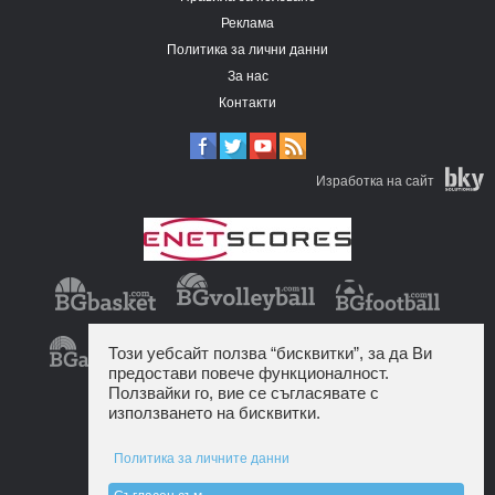
Реклама
Политика за лични данни
За нас
Контакти
Изработка на сайт
Този уебсайт ползва “бисквитки”, за да Ви
предостави повече функционалност.
Ползвайки го, вие се съгласявате с
използването на бисквитки.
Политика за личните данни