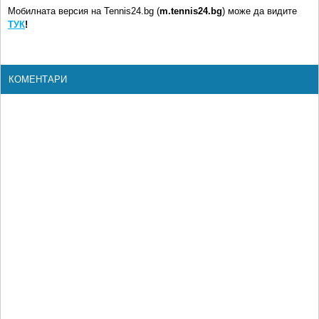
Мобилната версия на Tennis24.bg (
m.tennis24.bg
) може да видите
ТУК
!
КОМЕНТАРИ