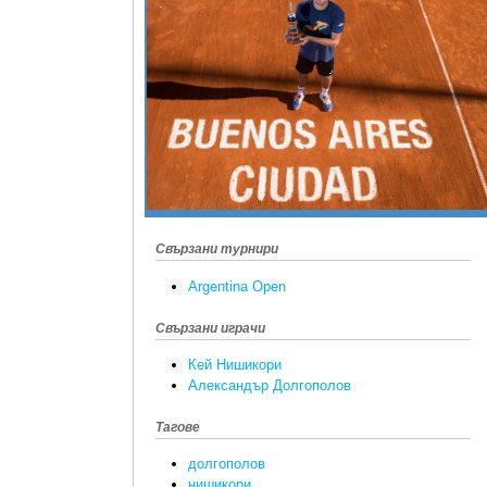
Свързани турнири
Argentina Open
Свързани играчи
Кей Нишикори
Александър Долгополов
Тагове
долгополов
нишикори