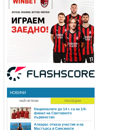
0
НОВИНИ
НАЙ-ЧЕТЕНИ
ПОСЛЕДНИ
Националите до 14 г. са на 1/4-
финал на Световното
първенство
Алкарас отказа участие и на
Мастърса в Синсинати