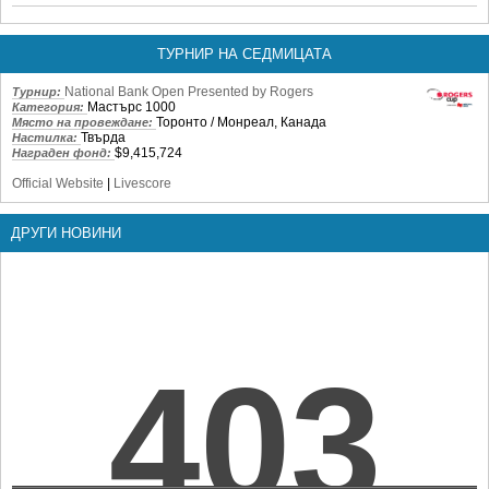
ТУРНИР НА СЕДМИЦАТА
National Bank Open Presented by Rogers
Турнир:
Мастърс 1000
Категория:
Торонто / Монреал, Канада
Място на провеждане:
Твърда
Настилка:
$9,415,724
Награден фонд:
Official Website
|
Livescore
ДРУГИ НОВИНИ