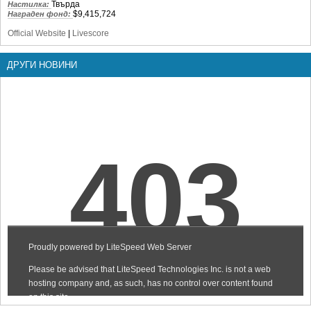
Твърда
Настилка:
$9,415,724
Награден фонд:
Official Website
|
Livescore
ДРУГИ НОВИНИ