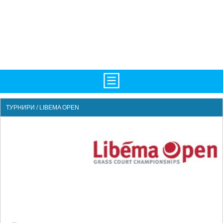
НАЧАЛО
ТУРНИРИ / LIBEMA OPEN
НОВИНИ
БГ
ATP
WTA
LIVE SCORES
ТУРНИРИ