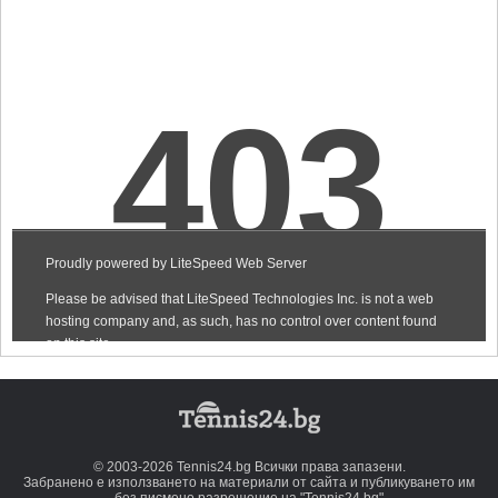
© 2003-2026 Tennis24.bg Всички права запазени.
Забранено е използването на материали от сайта и публикуването им