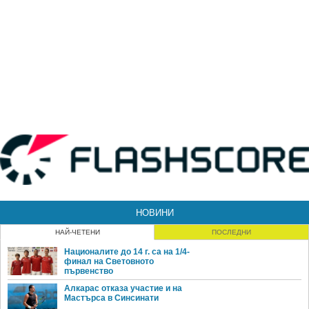
НОВИНИ
НАЙ-ЧЕТЕНИ
ПОСЛЕДНИ
Националите до 14 г. са на 1/4-
финал на Световното
първенство
Алкарас отказа участие и на
Мастърса в Синсинати