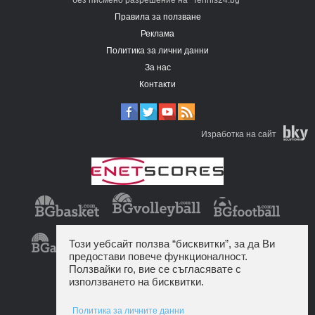
без писмено разрешение на "Tennis24.bg"
Правила за ползване
Реклама
Политика за лични данни
За нас
Контакти
Изработка на сайт
Този уебсайт ползва “бисквитки”, за да Ви
предостави повече функционалност.
Ползвайки го, вие се съгласявате с
използването на бисквитки.
Политика за личните данни